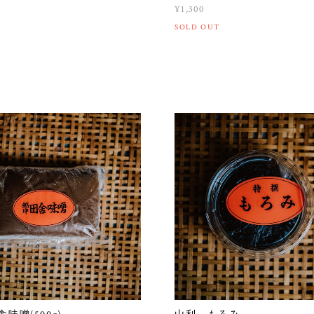
¥1,300
SOLD OUT