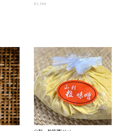
¥1,300