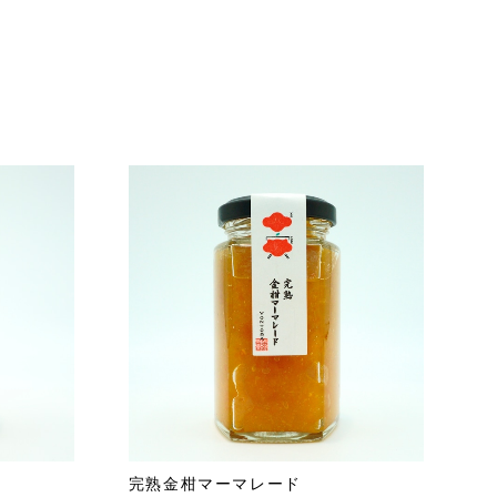
完熟金柑マーマレード