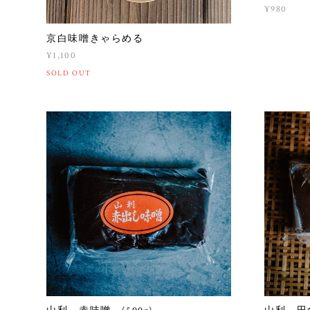
¥980
京白味噌きゃらめる
¥1,100
SOLD OUT