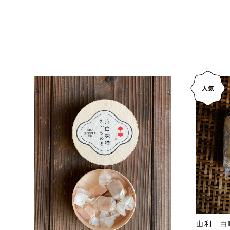
山利 白味