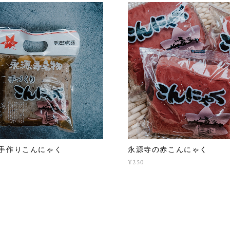
手作りこんにゃく
永源寺の赤こんにゃく
¥250